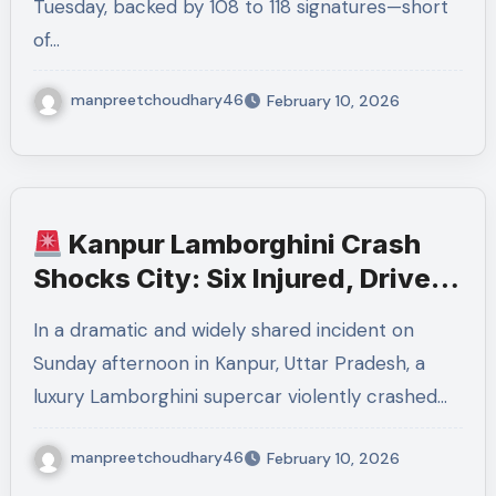
Tuesday, backed by 108 to 118 signatures—short
of…
manpreetchoudhary46
February 10, 2026
Kanpur Lamborghini Crash
Shocks City: Six Injured, Driver
Still Free
In a dramatic and widely shared incident on
Sunday afternoon in Kanpur, Uttar Pradesh, a
luxury Lamborghini supercar violently crashed…
manpreetchoudhary46
February 10, 2026