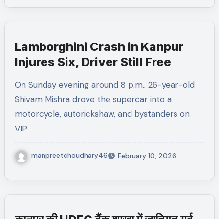
Lamborghini Crash in Kanpur
Injures Six, Driver Still Free
On Sunday evening around 8 p.m., 26-year-old
Shivam Mishra drove the supercar into a
motorcycle, autorickshaw, and bystanders on
VIP…
manpreetchoudhary46
February 10, 2026