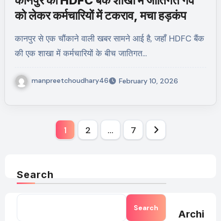
कानपुर की HDFC बैंक शाखा में जातिगत गर्व
को लेकर कर्मचारियों में टकराव, मचा हड़कंप
कानपुर से एक चौंकाने वाली खबर सामने आई है, जहाँ HDFC बैंक
की एक शाखा में कर्मचारियों के बीच जातिगत…
manpreetchoudhary46
February 10, 2026
Posts
1
2
…
7
pagination
Search
Search
Archive